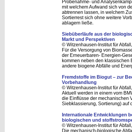
Probenahme- und Analysenkampagn
mit welchem Aufwand sich von d
abtrennen lassen, in welchem Zus
Sortierrest sich ohne weitere V
ablagern ließe.
Siebüberläufe aus der biologi
Markt und Perspektiven
© Witzenhausen-Institut für Abfa
Für die Versorgung von Biomasse
der Erneuerbaren- Energien-Gese
kommen neben den klassischen En
andere biogene Abfälle und Energi
Fremdstoffe im Biogut – zur 
Vorbehandlung
© Witzenhausen-Institut für Abfa
Aktuell werden in einem vom BM
die Einflüsse der mechanischen 
Siebklassierung, Sortierung) auf
Internationale Entwicklungen 
biologischen und stoffstromsp
© Witzenhausen-Institut für Abfa
Die mechanisch-biologische Abfal