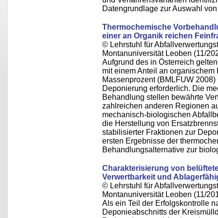
Datengrundlage zur Auswahl von 
Thermochemische Vorbehandlun
einer an Organik reichen Feinfr
© Lehrstuhl für Abfallverwertungst
Montanuniversität Leoben (11/20
Aufgrund des in Österreich gelte
mit einem Anteil an organischem K
Massenprozent (BMLFUW 2008) is
Deponierung erforderlich. Die me
Behandlung stellen bewährte Verf
zahlreichen anderen Regionen auc
mechanisch-biologischen Abfallbe
die Herstellung von Ersatzbrenns
stabilisierter Fraktionen zur Dep
ersten Ergebnisse der thermoch
Behandlungsalternative zur biolo
Charakterisierung von belüftet
Verwertbarkeit und Ablagerfähi
© Lehrstuhl für Abfallverwertungst
Montanuniversität Leoben (11/20
Als ein Teil der Erfolgskontrolle 
Deponieabschnitts der Kreismüll