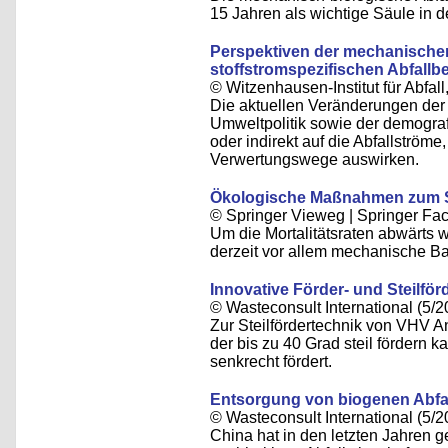
15 Jahren als wichtige Säule in de
Perspektiven der mechanische
stoffstromspezifischen Abfall
© Witzenhausen-Institut für Abfa
Die aktuellen Veränderungen der
Umweltpolitik sowie der demograf
oder indirekt auf die Abfallstr
Verwertungswege auswirken.
Ökologische Maßnahmen zum S
© Springer Vieweg | Springer F
Um die Mortalitätsraten abwärts
derzeit vor allem mechanische Bar
Innovative Förder- und Steilfö
© Wasteconsult International (5/2
Zur Steilfördertechnik von VHV 
der bis zu 40 Grad steil fördern 
senkrecht fördert.
Entsorgung von biogenen Abfal
© Wasteconsult International (5/2
China hat in den letzten Jahren g