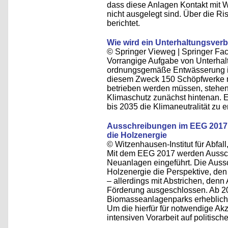
dass diese Anlagen Kontakt mit 
nicht ausgelegt sind. Über die R
berichtet.
Wie wird ein Unterhaltungsver
© Springer Vieweg | Springer 
Vorrangige Aufgabe von Unterhalt
ordnungsgemäße Entwässerung i
diesem Zweck 150 Schöpfwerke mi
betrieben werden müssen, stehe
Klimaschutz zunächst hintenan. Ei
bis 2035 die Klimaneutralität zu e
Ausschreibungen im EEG 2017 
die Holzenergie
© Witzenhausen-Institut für Abfa
Mit dem EEG 2017 werden Aussc
Neuanlagen eingeführt. Die Auss
Holzenergie die Perspektive, den
– allerdings mit Abstrichen, denn
Förderung ausgeschlossen. Ab 2
Biomasseanlagenparks erheblich
Um die hierfür für notwendige Akz
intensiven Vorarbeit auf politisch