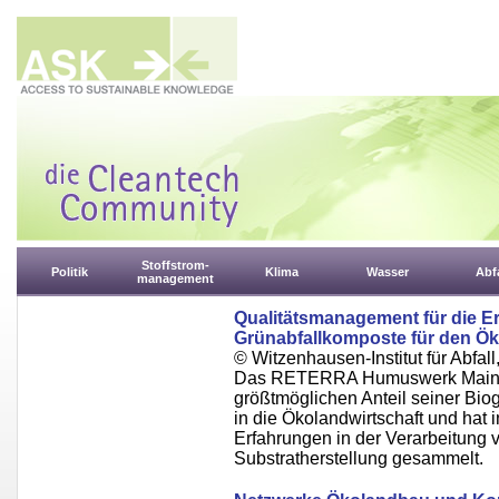
Stoffstrom-
Politik
Klima
Wasser
Abfa
management
Qualitätsmanagement für die E
Grünabfallkomposte für den Ök
© Witzenhausen-Institut für Abfa
Das RETERRA Humuswerk Main-Sp
größtmöglichen Anteil seiner Bio
in die Ökolandwirtschaft und hat
Erfahrungen in der Verarbeitung 
Substratherstellung gesammelt.