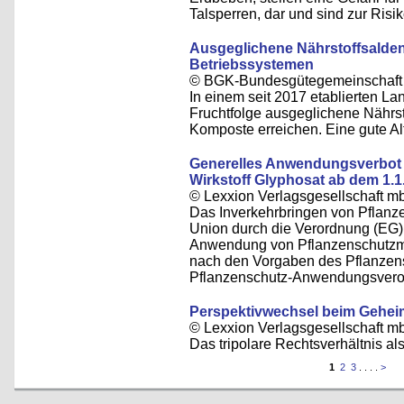
Talsperren, dar und sind zur Ris
Ausgeglichene Nährstoffsalden
Betriebssystemen
© BGK-Bundesgütegemeinschaft 
In einem seit 2017 etablierten L
Fruchtfolge ausgeglichene Nährs
Komposte erreichen. Eine gute Alt
Generelles Anwendungsverbot f
Wirkstoff Glyphosat ab dem 1.1
© Lexxion Verlagsgesellschaft m
Das Inverkehrbringen von Pflanze
Union durch die Verordnung (EG) 
Anwendung von Pflanzenschutzmit
nach den Vorgaben des Pflanzen
Pflanzenschutz-Anwendungsvero
Perspektivwechsel beim Gehei
© Lexxion Verlagsgesellschaft m
Das tripolare Rechtsverhältnis a
1
2
3
. . . .
>